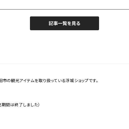
記事一覧を見る
田市の観光アイテムを取り扱っている浮城ショップです。
売期間は終了しました）