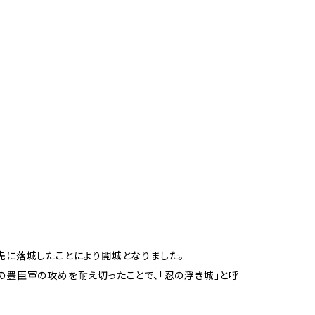
先に落城したことにより開城となりました。
の豊臣軍の攻めを耐え切ったことで、「忍の浮き城」と呼