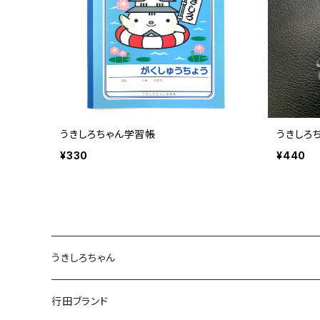
うきしろちゃん学習帳
うきしろ
¥330
¥440
うきしろちゃん
ステーショナリー
行田ブランド