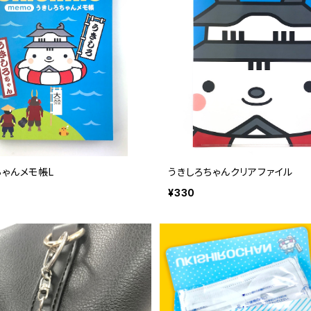
ちゃんメモ帳L
うきしろちゃんクリアファイル
¥330