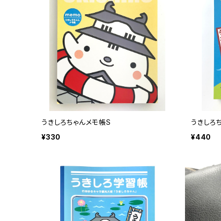
うきしろちゃんメモ帳S
うきしろ
¥330
¥440