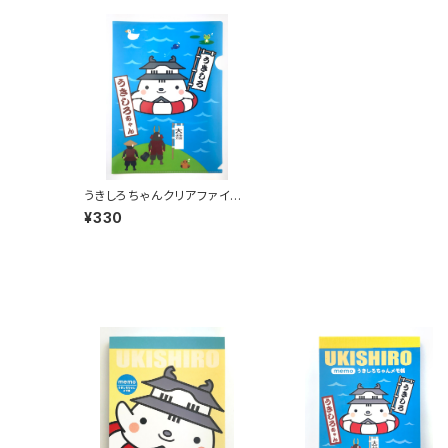
うきしろちゃんクリアファイル
（丸墓山）
¥330