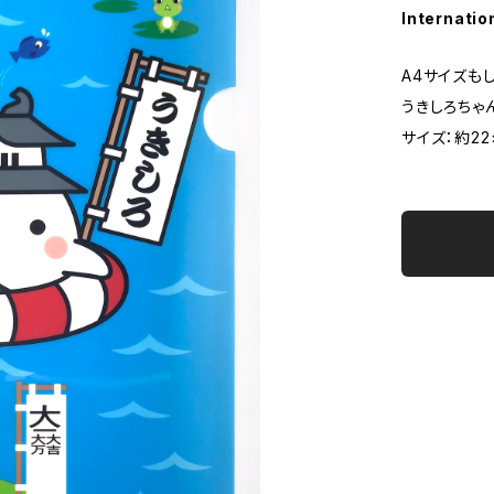
Internatio
A4サイズも
うきしろちゃ
サイズ：約22×