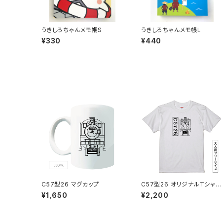
うきしろちゃんメモ帳S
うきしろちゃんメモ帳L
¥330
¥440
C57型26 マグカップ
C57型26 オリジナルTシャ
A
¥1,650
¥2,200