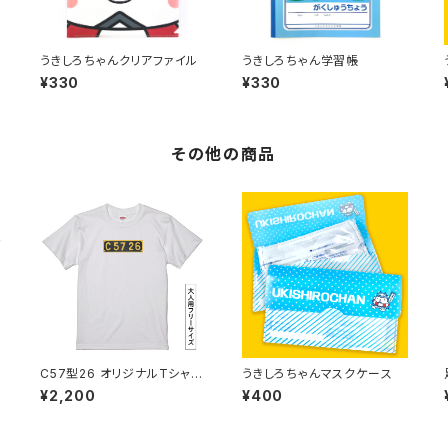
うきしろちゃんクリアファイル
うきしろちゃん学習帳
¥330
¥330
その他の商品
ツ
C57型26 オリジナルTシャツ
うきしろちゃんマスクケース
C
¥2,200
¥400