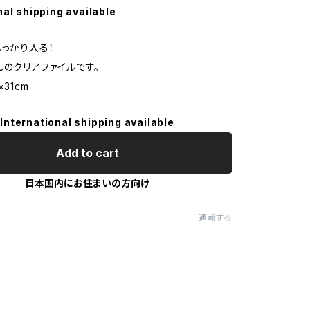
nal shipping available
しっかり入る！
んのクリアファイルです。
31cm
International shipping available
Add to cart
日本国内にお住まいの方向け
通報する