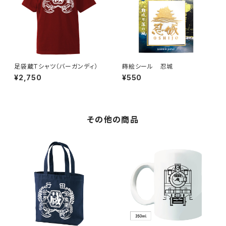
足袋蔵Tシャツ（バーガンディ）
蒔絵シール 忍城
¥2,750
¥550
その他の商品