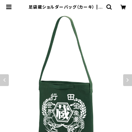
足袋蔵ショルダーバッグ（カーキ） | う
きしろSHOP