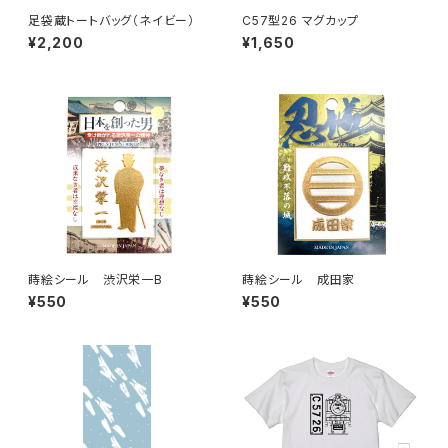
足袋蔵トートバッグ（ネイビー）
C57型26 マグカップ
¥2,200
¥1,650
蒔絵シール 渋沢栄一B
蒔絵シール 成田家
¥550
¥550