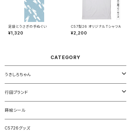
足袋とうさぎの手ぬぐい
C57型26 オリジナルTシャツA
¥1,320
¥2,200
CATEGORY
うきしろちゃん
ステーショナリー
行田ブランド
アクセサリー・小物
ファッション
蒔絵シール
バック・ポーチ
C5726グッズ