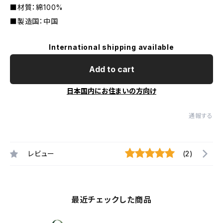
■材質：綿100%
■製造国：中国
International shipping available
Add to cart
日本国内にお住まいの方向け
通報する
レビュー
(2)
最近チェックした商品