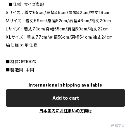
■仕様 サイズ表記
Sサイズ : 着丈65cm/身幅49cm/肩幅42cm/袖丈19cm
Mサイズ : 着丈69cm/身幅52cm/肩幅46cm/袖丈20cm
Lサイズ : 着丈73cm/身幅55cm/肩幅50cm/袖丈22cm
XLサイズ : 着丈77cm/身幅58cm/肩幅54cm/袖丈24cm
脇仕様 丸胴仕様
■材質：綿100%
■製造国：中国
International shipping available
Add to cart
日本国内にお住まいの方向け
通報する