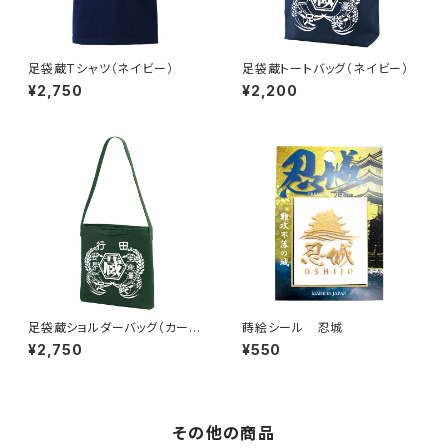
足袋蔵Tシャツ（ネイビー）
足袋蔵トートバッグ（ネイビー）
¥2,750
¥2,200
足袋蔵ショルダーバッグ（カー
蒔絵シール 忍城
キ）
¥2,750
¥550
その他の商品